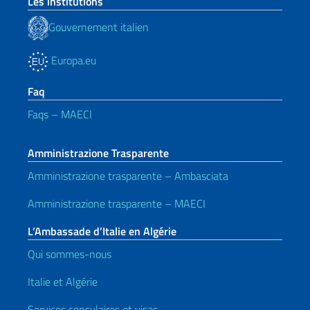
Les institutions
Gouvernement italien
Europa.eu
Faq
Faqs – MAECI
Amministrazione Trasparente
Amministrazione trasparente – Ambasciata
Amministrazione trasparente – MAECI
L’Ambassade d’Italie en Algérie
Qui sommes-nous
Italie et Algérie
Services consulaires et visas