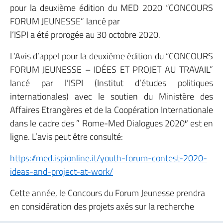
pour la deuxième édition du MED 2020 “CONCOURS
FORUM JEUNESSE” lancé par
l’ISPI a été prorogée au 30 octobre 2020.
L’Avis d’appel pour la deuxième édition du “CONCOURS
FORUM JEUNESSE – IDÉES ET PROJET AU TRAVAIL”
lancé par l’ISPI (Institut d’études politiques
internationales) avec le soutien du Ministère des
Affaires Etrangères et de la Coopération Internationale
dans le cadre des ” Rome-Med Dialogues 2020″ est en
ligne. L’avis peut être consulté:
https://med.ispionline.it/youth-forum-contest-2020-
ideas-and-project-at-work/
Cette année, le Concours du Forum Jeunesse prendra
en considération des projets axés sur la recherche