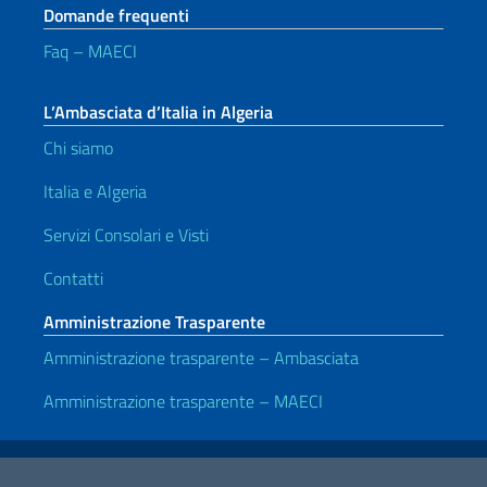
Domande frequenti
Faq – MAECI
L’Ambasciata d’Italia in Algeria
Chi siamo
Italia e Algeria
Servizi Consolari e Visti
Contatti
Amministrazione Trasparente
Amministrazione trasparente – Ambasciata
Amministrazione trasparente – MAECI
Link Utili
Note legali
Privacy e cookie policy
Dichiarazione di accessibilità