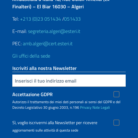
Finalteri) – El Biar 16030 – Algeri
Tel:
+213 (0)23 051434
/
051433
E-mail:
segreteria.algeri@esteri.it
PEC:
amb.algeri@cert.esteri.it
Gli uffici della sede
Iscriviti alla nostra Newsletter
Inserisci la tua email
Accettazione GDPR
Autorizzo il trattamento dei miei dati personali ai sensi del GDPR e del
Decreto Legislativo 30 giugno 2003, n.196
Privacy
Note Legali
Sì, voglio iscrivermi alla Newsletter per ricevere
aggiornamenti sulle attività di questa sede