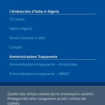
L’Ambasciata d’Italia in Algeria
Chi siamo
Italia e Algeria
Servizi Consolari e Visti
Contatti
Amministrazione Trasparente
Amministrazione trasparente – Ambasciata
Amministrazione trasparente – MAECI
Link Utili
Note legali
Privacy e cookie policy
Dichiarazione di accessibilità
Questo sito utilizza cookies tecnici (necessari) e analitici.
Proseguendo nella navigazione accetti l'utilizzo dei
cookies.