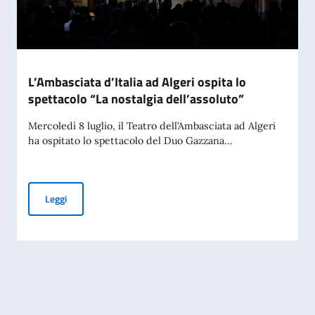
L’Ambasciata d’Italia ad Algeri ospita lo
spettacolo “La nostalgia dell’assoluto”
Mercoledì 8 luglio, il Teatro dell’Ambasciata ad Algeri
ha ospitato lo spettacolo del Duo Gazzana...
L’Ambasciata d’Italia ad Algeri ospita lo spettacolo “La nost
Leggi