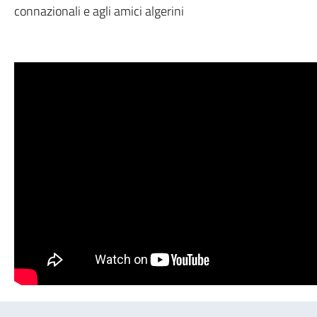
connazionali e agli amici algerini