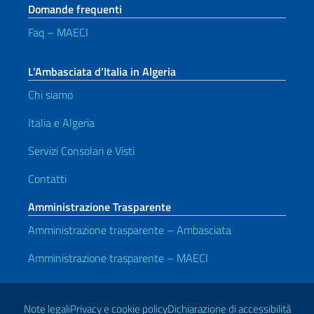
Domande frequenti
Faq – MAECI
L’Ambasciata d’Italia in Algeria
Chi siamo
Italia e Algeria
Servizi Consolari e Visti
Contatti
Amministrazione Trasparente
Amministrazione trasparente – Ambasciata
Amministrazione trasparente – MAECI
Link Utili
Note legali
Privacy e cookie policy
Dichiarazione di accessibilità