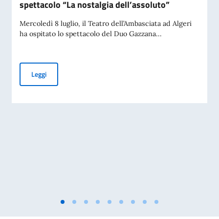
spettacolo “La nostalgia dell’assoluto”
Mercoledì 8 luglio, il Teatro dell’Ambasciata ad Algeri
ha ospitato lo spettacolo del Duo Gazzana...
L’Ambasciata d’Italia ad Algeri ospita lo spettacolo “La nost
Leggi