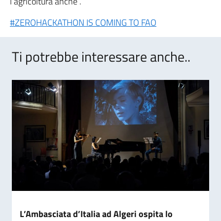
l’agricoltura anche”.
#ZEROHACKATHON IS COMING TO FAO
Ti potrebbe interessare anche..
L’Ambasciata d’Italia ad Algeri ospita lo