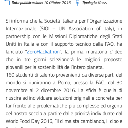
Data pubblicazione:
10 Ottobre 2016
Tipologia:
News
Si informa che la Società Italiana per l’Organizzazione
Internazionale (SIOI – UN Association of Italy), in
partnership con le Missioni Diplomatiche degli Stati
Uniti in Italia e con il supporto tecnico della FAO, ha
lanciato “
ZeroHackathon
”, la prima maratona d’idee
che in tre giorni selezionerà le migliori proposte
giovanili per la sostenibilità dell’intero pianeta.
160 studenti di talento provenienti da diverse parti del
mondo si riuniranno a Roma, presso la FAO, dal 30
novembre al 2 dicembre 2016. La sfida è quella di
riuscire ad individuare soluzioni originali e concrete per
far fronte alle problematiche più complesse ed urgenti
del nostro secolo a partire dalle priorità individuate dal
World Food Day 2016, “Il clima sta cambiando, il cibo e