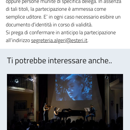
oppure persone munite di specifica delega. In assenza
di tali titoli, la partecipazione è ammessa come
semplice uditore. E’ in ogni caso necessario esibire un
documento d’identità in corso di validità.
Si prega di confermare in anticipo la partecipazione
all’indirizzo
segreteria.algeri@esteri.it
.
Ti potrebbe interessare anche..