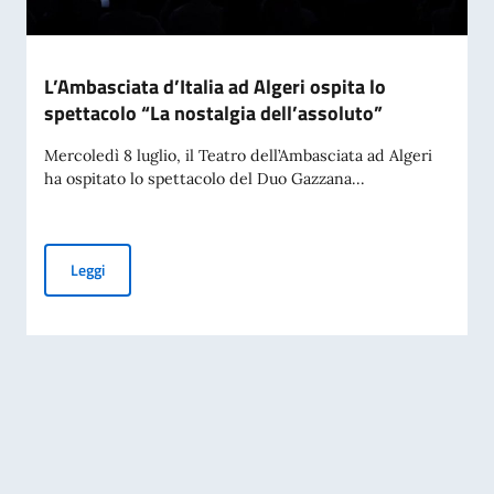
L’Ambasciata d’Italia ad Algeri ospita lo
spettacolo “La nostalgia dell’assoluto”
Mercoledì 8 luglio, il Teatro dell’Ambasciata ad Algeri
ha ospitato lo spettacolo del Duo Gazzana...
L’Ambasciata d’Italia ad Algeri ospita lo spettacolo “La nost
Leggi