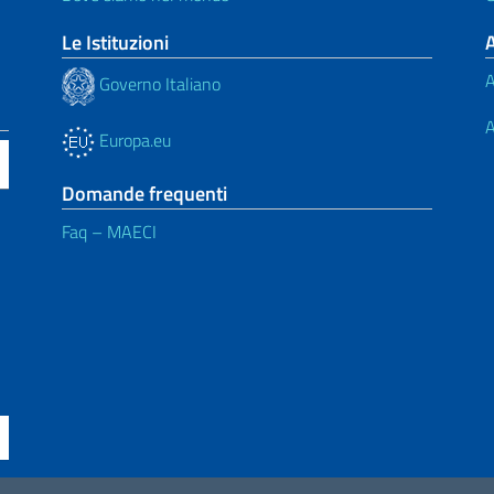
Le Istituzioni
A
Governo Italiano
A
Europa.eu
Domande frequenti
Faq – MAECI