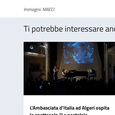
Immagini: MAECI
Ti potrebbe interessare an
L’Ambasciata d’Italia ad Algeri ospita
lo spettacolo “La nostalgia