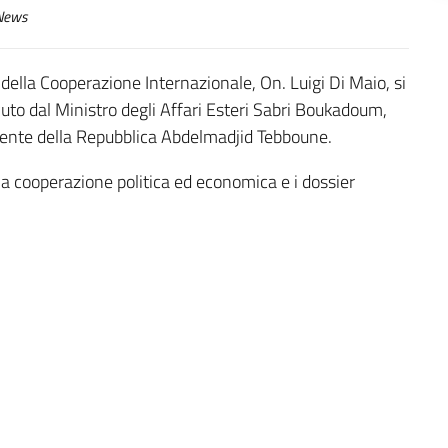
ews
e della Cooperazione Internazionale, On. Luigi Di Maio, si
vuto dal Ministro degli Affari Esteri Sabri Boukadoum,
dente della Repubblica Abdelmadjid Tebboune.
a, la cooperazione politica ed economica e i dossier