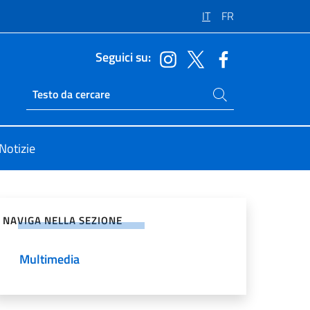
IT
FR
Seguici su:
Cerca nel sito
Ricerca sito live
Notizie
vidi sui Social Network
NAVIGA NELLA SEZIONE
Multimedia