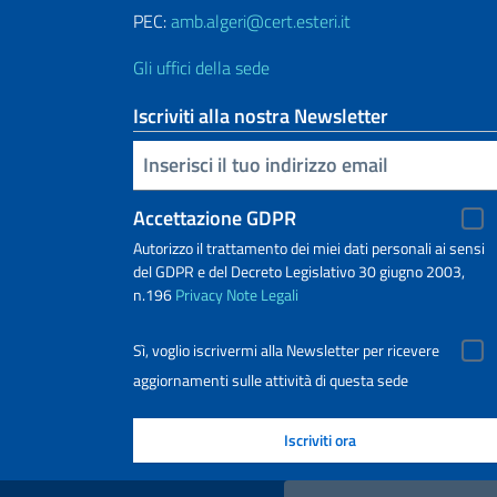
PEC:
amb.algeri@cert.esteri.it
Gli uffici della sede
Iscriviti alla nostra Newsletter
Inserisci la tua email
Accettazione GDPR
Autorizzo il trattamento dei miei dati personali ai sensi
del GDPR e del Decreto Legislativo 30 giugno 2003,
n.196
Privacy
Note Legali
Sì, voglio iscrivermi alla Newsletter per ricevere
aggiornamenti sulle attività di questa sede