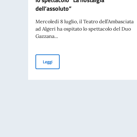
dell’assoluto”
Mercoledì 8 luglio, il Teatro dell’Ambasciata
ad Algeri ha ospitato lo spettacolo del Duo
Gazzana...
L’Ambasciata d’Italia ad Algeri ospita lo spetta
Leggi