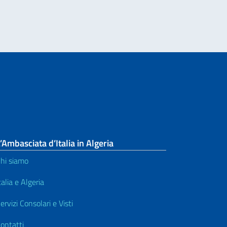
’Ambasciata d’Italia in Algeria
hi siamo
talia e Algeria
ervizi Consolari e Visti
ontatti