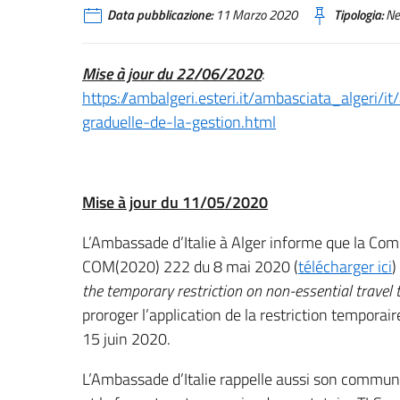
Data pubblicazione:
11 Marzo 2020
Tipologia:
Ne
Mise à jour du 22/06/2020
:
https://ambalgeri.esteri.it/ambasciata_algeri
graduelle-de-la-gestion.html
Mise à jour du 11/05/2020
L’Ambassade d’Italie à Alger informe que la C
COM(2020) 222 du 8 mai 2020 (
télécharger ici
)
the temporary restriction on non-essential travel 
proroger l’application de la restriction tempora
15 juin 2020.
L’Ambassade d’Italie rappelle aussi son commu