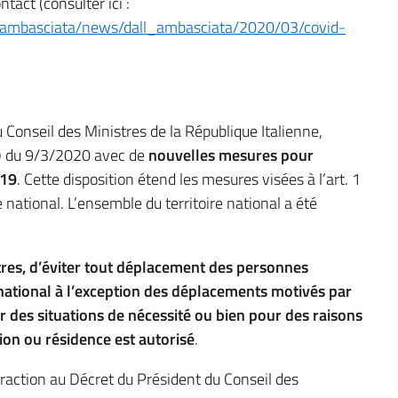
tact (consulter ici :
/it/ambasciata/news/dall_ambasciata/2020/03/covid-
 Conseil des Ministres de la République Italienne,
M) du 9/3/2020 avec de
nouvelles mesures pour
-19
. Cette disposition étend les mesures visées à l’art. 1
national. L’ensemble du territoire national a été
utres, d’éviter tout déplacement des personnes
 national à l’exception des déplacements motivés par
r des situations de nécessité ou bien pour des raisons
ion ou résidence est autorisé
.
raction au Décret du Président du Conseil des