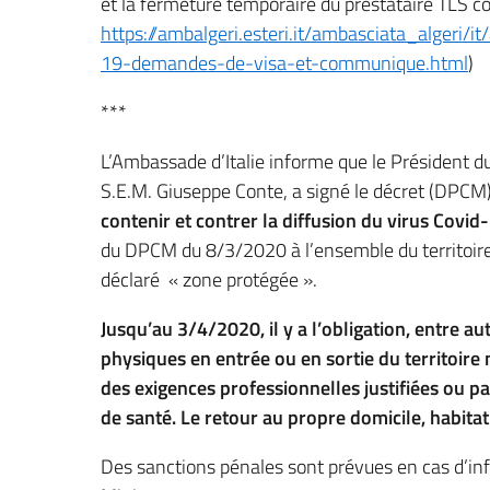
et la fermeture temporaire du prestataire TLS con
https://ambalgeri.esteri.it/ambasciata_algeri
19-demandes-de-visa-et-communique.html
)
***
L’Ambassade d’Italie informe que le Président du
S.E.M. Giuseppe Conte, a signé le décret (DPC
contenir et contrer la diffusion du virus Covid
du DPCM du 8/3/2020 à l’ensemble du territoire 
déclaré « zone protégée ».
Jusqu’au 3/4/2020, il y a l’obligation, entre a
physiques en entrée ou en sortie du territoire
des exigences professionnelles justifiées ou pa
de santé. Le retour au propre domicile, habitat
Des sanctions pénales sont prévues en cas d’inf