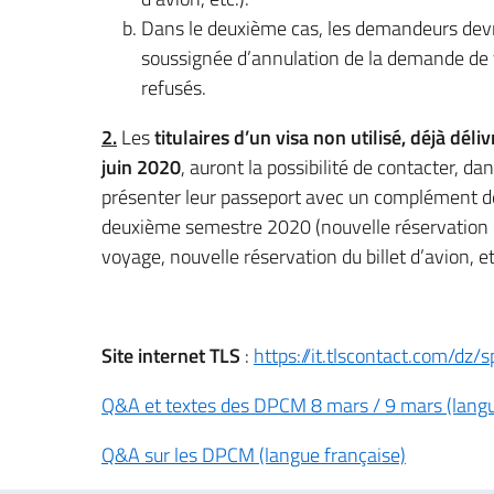
Dans le deuxième cas, les demandeurs devr
soussignée d’annulation de la demande de 
refusés.
2.
Les
titulaires d’un visa non utilisé, déjà déli
juin 2020
, auront la possibilité de contacter, d
présenter leur passeport avec un complément de d
deuxième semestre 2020 (nouvelle réservation d’
voyage, nouvelle réservation du billet d’avion, et
Site internet TLS
:
https://it.tlscontact.com/dz/
Q&A et textes des DPCM 8 mars / 9 mars (langu
Q&A sur les DPCM (langue française)