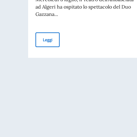
ad Algeri ha ospitato lo spettacolo del Duo
Gazzana...
L’Ambasciata d’Italia ad Algeri ospita lo spetta
Leggi