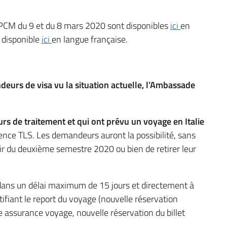
 DPCM du 9 et du 8 mars 2020 sont disponibles
ici
en
i disponible
ici
en langue française.
eurs de visa vu la situation actuelle, l’Ambassade
urs de traitement et qui ont prévu un voyage en Italie
gence TLS. Les demandeurs auront la possibilité, sans
rtir du deuxième semestre 2020 ou bien de retirer leur
 dans un délai maximum de 15 jours et directement à
ifiant le report du voyage (nouvelle réservation
lle assurance voyage, nouvelle réservation du billet