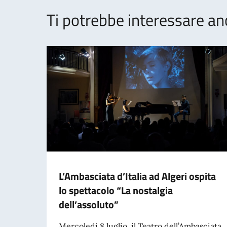
Ti potrebbe interessare an
L’Ambasciata d’Italia ad Algeri ospita
lo spettacolo “La nostalgia
dell’assoluto”
Mercoledì 8 luglio, il Teatro dell’Ambasciata