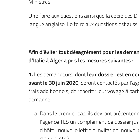
Ministres.
Une foire aux questions ainsi que la copie des
langue anglaise. Le foire aux questions est auss
Afin d’éviter tout désagrément pour les demand
d’Italie à Alger a pris les mesures suivantes
:
1.
Les demandeurs,
dont leur dossier est en co
avant le 30 juin 2020
, seront contactés par l’a
frais additionnels, de reporter leur voyage à pa
demande.
Dans le premier cas, ils devront présenter
l’agence TLS un complément de dossier just
d’hôtel, nouvelle lettre d’invitation, nouve
d’avion, etc.).