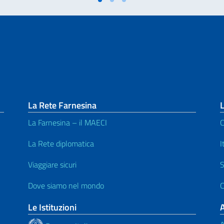
La Rete Farnesina
L
La Farnesina – il MAECI
C
La Rete diplomatica
I
Viaggiare sicuri
S
Dove siamo nel mondo
C
Le Istituzioni