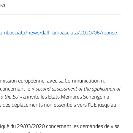
ws
/it/ambasciata/news/dall_ambasciata/2020/06/reprise-
ommission européenne, avec sa Communication n.
 concernant le «
second assessment of the application of
to the EU
» a invité les Etats Membres Schengen a
ire des déplacements non essentiels vers l’UE jusqu’au
niqué du 29/03/2020 concernant les demandes de visa