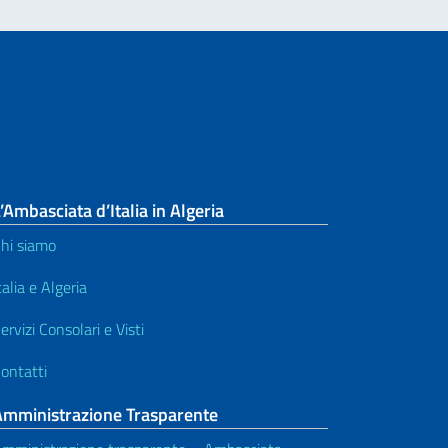
’Ambasciata d’Italia in Algeria
hi siamo
talia e Algeria
ervizi Consolari e Visti
ontatti
Amministrazione Trasparente