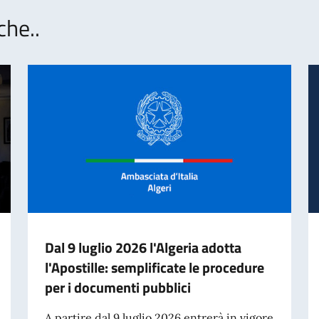
che..
Dal 9 luglio 2026 l'Algeria adotta
l'Apostille: semplificate le procedure
per i documenti pubblici
A partire dal 9 luglio 2026 entrerà in vigore