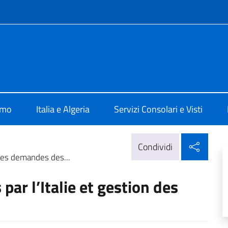
e menù
Algeri
amo
Italia e Algeria
Servizi Consolari e Visti
Condi
Condividi
des demandes des...
ar l’Italie et gestion des