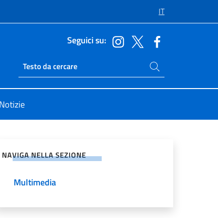
IT
Seguici su:
Cerca nel sito
Ricerca sito live
Notizie
vidi sui Social Network
NAVIGA NELLA SEZIONE
Multimedia