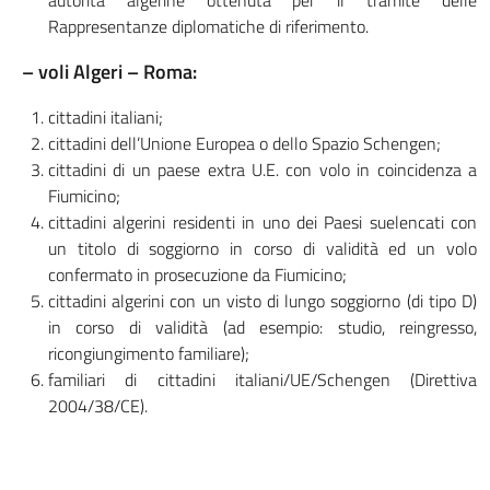
autorità algerine ottenuta per il tramite delle
Rappresentanze diplomatiche di riferimento.
– voli Algeri – Roma:
cittadini italiani;
cittadini dell’Unione Europea o dello Spazio Schengen;
cittadini di un paese extra U.E. con volo in coincidenza a
Fiumicino;
cittadini algerini residenti in uno dei Paesi suelencati con
un titolo di soggiorno in corso di validità ed un volo
confermato in prosecuzione da Fiumicino;
cittadini algerini con un visto di lungo soggiorno (di tipo D)
in corso di validità (ad esempio: studio, reingresso,
ricongiungimento familiare);
familiari di cittadini italiani/UE/Schengen (Direttiva
2004/38/CE).