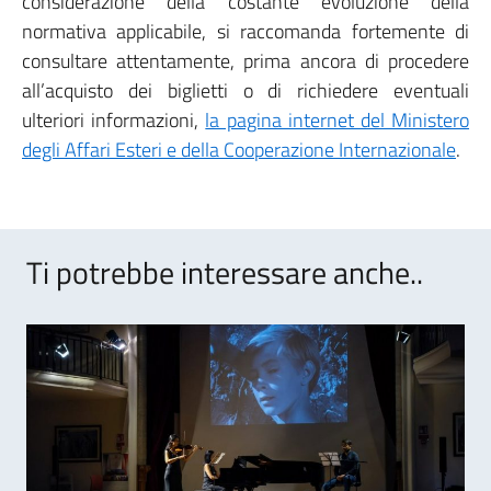
considerazione della costante evoluzione della
normativa applicabile, si raccomanda fortemente di
consultare attentamente, prima ancora di procedere
all’acquisto dei biglietti o di richiedere eventuali
ulteriori informazioni,
la pagina internet del Ministero
degli Affari Esteri e della Cooperazione Internazionale
.
Ti potrebbe interessare anche..