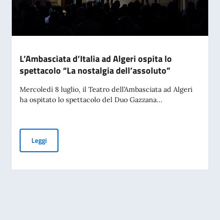
L’Ambasciata d’Italia ad Algeri ospita lo
spettacolo “La nostalgia dell’assoluto”
Mercoledì 8 luglio, il Teatro dell’Ambasciata ad Algeri
ha ospitato lo spettacolo del Duo Gazzana...
L’Ambasciata d’Italia ad Algeri ospita lo spettacolo “La nost
Leggi