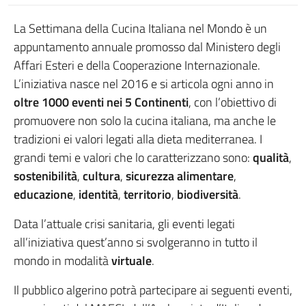
La Settimana della Cucina Italiana nel Mondo è un
appuntamento annuale promosso dal Ministero degli
Affari Esteri e della Cooperazione Internazionale.
L’iniziativa nasce nel 2016 e si articola ogni anno in
oltre 1000 eventi nei 5 Continenti
, con l’obiettivo di
promuovere non solo la cucina italiana, ma anche le
tradizioni ei valori legati alla dieta mediterranea. I
grandi temi e valori che lo caratterizzano sono:
qualità
,
sostenibilità
,
cultura
,
sicurezza alimentare
,
educazione
,
identità
,
territorio
,
biodiversità
.
Data l’attuale crisi sanitaria, gli eventi legati
all’iniziativa quest’anno si svolgeranno in tutto il
mondo in modalità
virtuale
.
Il pubblico algerino potrà partecipare ai seguenti eventi,