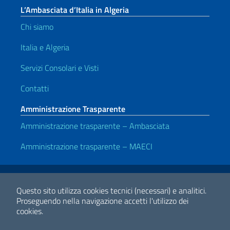
L’Ambasciata d’Italia in Algeria
Chi siamo
Italia e Algeria
Servizi Consolari e Visti
Contatti
Amministrazione Trasparente
Amministrazione trasparente – Ambasciata
Amministrazione trasparente – MAECI
Link Utili
Note legali
Privacy e cookie policy
Dichiarazione di accessibilità
Questo sito utilizza cookies tecnici (necessari) e analitici.
Proseguendo nella navigazione accetti l'utilizzo dei
cookies.
2026 Copyright Ministero degli Affari Esteri e della Cooperazione