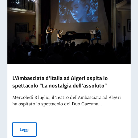
L’Ambasciata d’Italia ad Algeri ospita lo
spettacolo “La nostalgia dell’assoluto”
Mercoledì 8 luglio, il Teatro dell’Ambasciata ad Algeri
ha ospitato lo spettacolo del Duo Gazzana...
L’Ambasciata d’Italia ad Algeri ospita lo spettacolo “La nost
Leggi