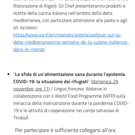
Ristorazione di Algeri). Gli Chef presenteranno prodotti e
ricette della cucina italiana nell’ambito della dieta
mediterranea, con particolare attenzione alla pasta e agli
oli. Iscrizioni:
https://www.ice.it/en/markets/algeria/webinar-sur-la-
diete-mediterraneenne-semaine-de-la-cuisine-italienne-
dans-le-monde
“
Le sfide di un’alimentazione sana durante l’epidemia
COVID-19: la situazione dei rifugiati
” (
domenica 29
novembre, ore 11
) /
Lingua francese
. Webinar in
collaborazione con il World Food Programme (WFP) sulla
minaccia della malnutrizione durante la pandemia COVID-
19 e le attività di cooperazione nei campi saharawi di
Tindouf.
Per partecipare è sufficiente collegarsi all’ora