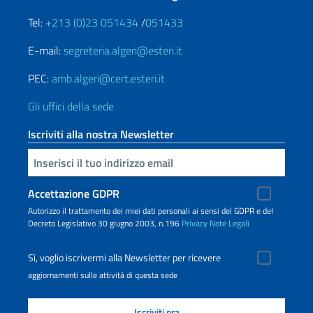
Tel:
+213 (0)23 051434
/
051433
E-mail:
segreteria.algeri@esteri.it
PEC:
amb.algeri@cert.esteri.it
Gli uffici della sede
Iscriviti alla nostra Newsletter
Inserisci la tua email
Accettazione GDPR
Autorizzo il trattamento dei miei dati personali ai sensi del GDPR e del
Decreto Legislativo 30 giugno 2003, n.196
Privacy
Note Legali
Sì, voglio iscrivermi alla Newsletter per ricevere
aggiornamenti sulle attività di questa sede