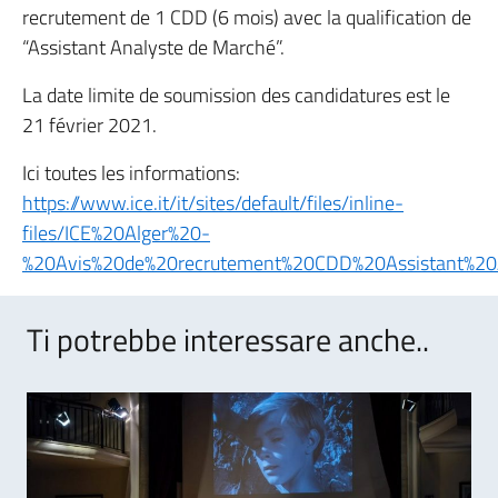
recrutement de 1 CDD (6 mois) avec la qualification de
“Assistant Analyste de Marché”.
La date limite de soumission des candidatures est le
21 février 2021.
Ici toutes les informations:
https://www.ice.it/it/sites/default/files/inline-
files/ICE%20Alger%20-
%20Avis%20de%20recrutement%20CDD%20Assistant%2
Ti potrebbe interessare anche..