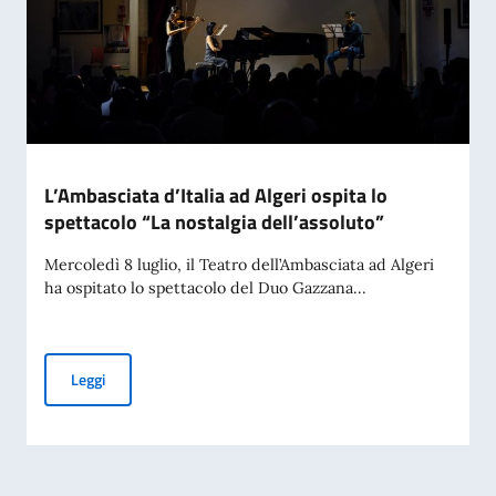
L’Ambasciata d’Italia ad Algeri ospita lo
spettacolo “La nostalgia dell’assoluto”
Mercoledì 8 luglio, il Teatro dell’Ambasciata ad Algeri
ha ospitato lo spettacolo del Duo Gazzana...
L’Ambasciata d’Italia ad Algeri ospita lo spettacolo “La nost
Leggi