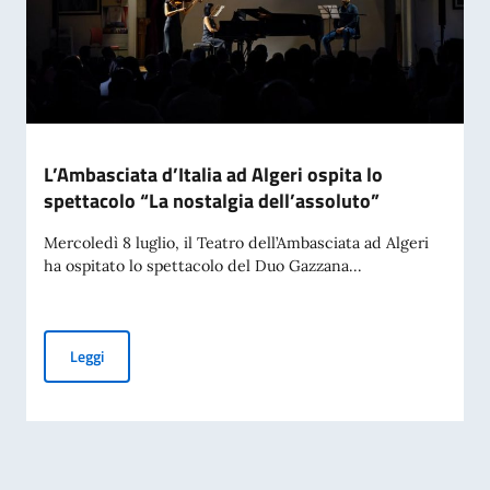
L’Ambasciata d’Italia ad Algeri ospita lo
spettacolo “La nostalgia dell’assoluto”
Mercoledì 8 luglio, il Teatro dell’Ambasciata ad Algeri
ha ospitato lo spettacolo del Duo Gazzana...
L’Ambasciata d’Italia ad Algeri ospita lo spettacolo “La nost
Leggi