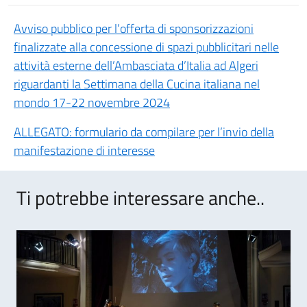
Avviso pubblico per l’offerta di sponsorizzazioni
finalizzate alla concessione di spazi pubblicitari nelle
attività esterne dell’Ambasciata d’Italia ad Algeri
riguardanti la Settimana della Cucina italiana nel
mondo 17-22 novembre 2024
ALLEGATO: formulario da compilare per l’invio della
manifestazione di interesse
Ti potrebbe interessare anche..