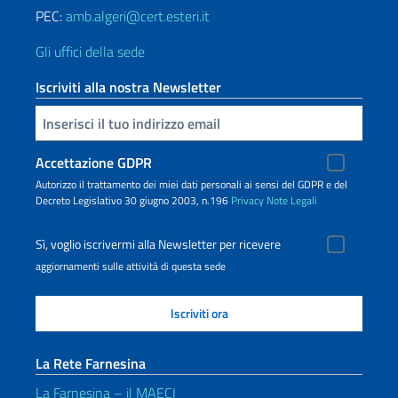
PEC:
amb.algeri@cert.esteri.it
Gli uffici della sede
Iscriviti alla nostra Newsletter
Inserisci la tua email
Accettazione GDPR
Autorizzo il trattamento dei miei dati personali ai sensi del GDPR e del
Decreto Legislativo 30 giugno 2003, n.196
Privacy
Note Legali
Sì, voglio iscrivermi alla Newsletter per ricevere
aggiornamenti sulle attività di questa sede
La Rete Farnesina
La Farnesina – il MAECI