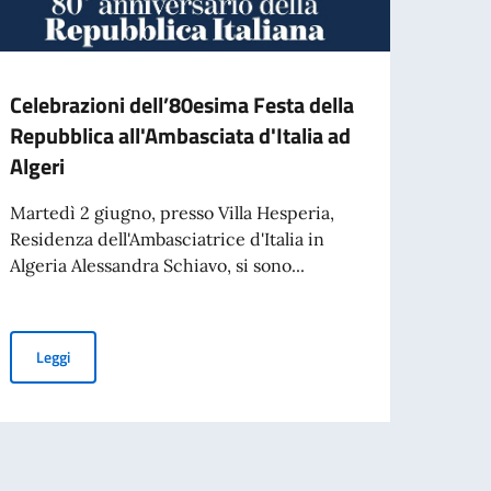
Celebrazioni dell’80esima Festa della
Gradu
Repubblica all'Ambasciata d'Italia ad
l’ass
Algeri
contr
Assi
Martedì 2 giugno, presso Villa Hesperia,
l’Amb
Residenza dell'Ambasciatrice d'Italia in
Algeria Alessandra Schiavo, si sono...
GRAD
ate le procedure per i documenti pubblici
Celebrazioni dell’80esima Festa della Repubblica all'Ambasciata d
Leggi
Leg