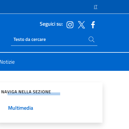
IT
Seguici su:
Cerca nel sito
Ricerca sito live
Notizie
vidi sui Social Network
NAVIGA NELLA SEZIONE
Multimedia