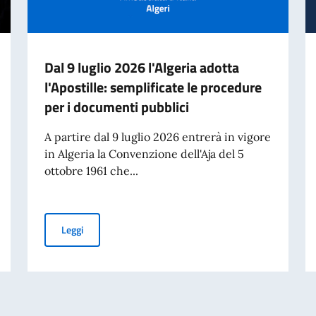
Dal 9 luglio 2026 l'Algeria adotta
l'Apostille: semplificate le procedure
per i documenti pubblici
A partire dal 9 luglio 2026 entrerà in vigore
in Algeria la Convenzione dell'Aja del 5
ottobre 1961 che...
colo “La nostalgia dell’assoluto”
Dal 9 luglio 2026 l'Algeria adotta l'Apostille: semplific
Leggi