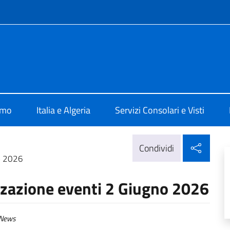
e menù
Algeri
amo
Italia e Algeria
Servizi Consolari e Visti
Condi
Condividi
o 2026
zzazione eventi 2 Giugno 2026
News