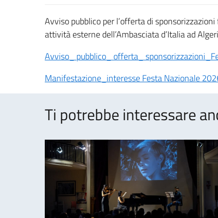
Avviso pubblico per l’offerta di sponsorizzazioni 
attività esterne dell’Ambasciata d’Italia ad Algeri
Avviso_ pubblico_ offerta_ sponsorizzazioni_F
Manifestazione_interesse Festa Nazionale 202
Ti potrebbe interessare an