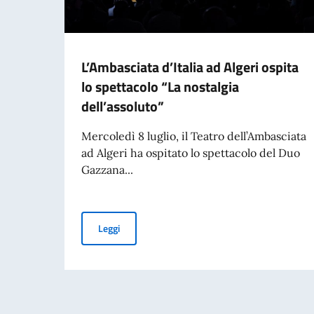
L’Ambasciata d’Italia ad Algeri ospita
lo spettacolo “La nostalgia
dell’assoluto”
Mercoledì 8 luglio, il Teatro dell’Ambasciata
ad Algeri ha ospitato lo spettacolo del Duo
Gazzana...
L’Ambasciata d’Italia ad Algeri ospita lo spetta
Leggi