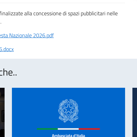
finalizzate alla concessione di spazi pubblicitari nelle
.
esta Nazionale 2026.pdf
6.docx
che..