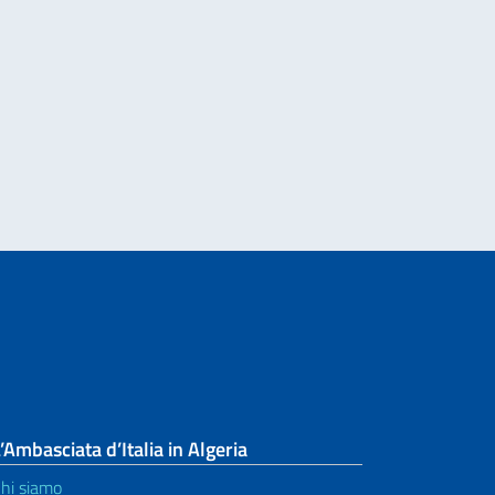
’Ambasciata d’Italia in Algeria
hi siamo