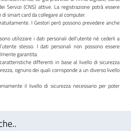
dei Servizi (CNS) attive. La registrazione potrà essere
 di smart card da collegare al computer.
gratuitamente. I Gestori però possono prevedere anche
sono utilizzare i dati personali dell’utente né cederli a
l’utente stesso. I dati personali non possono essere
almente garantita.
aratteristiche differenti in base al livello di sicurezza
icurezza, ognuno dei quali corrisponde a un diverso livello
mamente il livello di sicurezza necessario per poter
che..