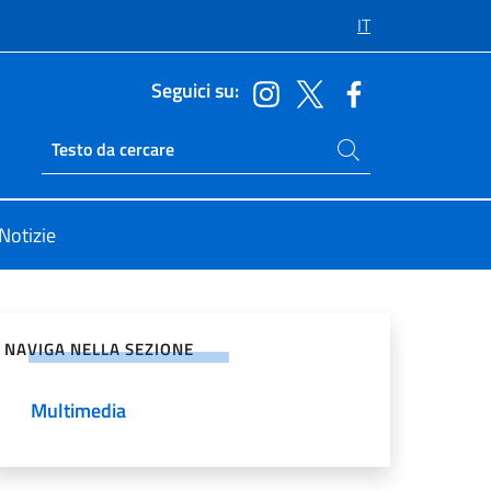
IT
Seguici su:
Cerca nel sito
Ricerca sito live
Notizie
vidi sui Social Network
NAVIGA NELLA SEZIONE
Multimedia