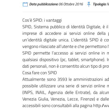
Data pubblicazione:
06 Ottobre 2016
Tipologia:
N
Cos’è SPID: i vantaggi
SPID, Sistema pubblico di Identità Digitale, è 
imprese di accedere ai servizi online della 
un’identità digitale unica. L’identità SPID è 
vengono rilasciate all’utente e che permettono l’a
SPID permette l’accesso ai servizi online in
qualsiasi dispositivo (pc, tablet, smartphone). 
dati personali, non è consentito alcun tipo di pro
Cosa fare con SPID
Attualmente sono 3593 le amministrazioni ader
possibile utilizzare una serie di servizi onlin
(INPS, INAIL, Agenzia delle Entrate), da alcu
Venezia Giulia, Venezia, Lecce, Firenze) e dall
accessibili sono consultabili alla pagina http://