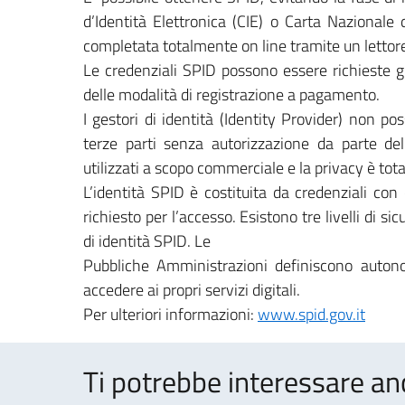
d’Identità Elettronica (CIE) o Carta Nazionale 
completata totalmente on line tramite un lettore
Le credenziali SPID possono essere richieste 
delle modalità di registrazione a pagamento.
I gestori di identità (Identity Provider) non pos
terze parti senza autorizzazione da parte del
utilizzati a scopo commerciale e la privacy è tot
L’identità SPID è costituita da credenziali con c
richiesto per l’accesso. Esistono tre livelli di s
di identità SPID. Le
Pubbliche Amministrazioni definiscono autono
accedere ai propri servizi digitali.
Per ulteriori informazioni:
www.spid.gov.it
Ti potrebbe interessare an