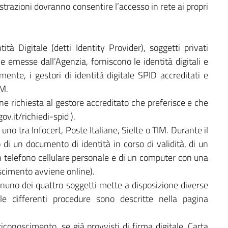
strazioni dovranno consentire l’accesso in rete ai propri
tità Digitale (detti Identity Provider), soggetti privati
le emesse dall’Agenzia, forniscono le identità digitali e
mente, i gestori di identità digitale SPID accreditati e
IM.
ne richiesta al gestore accreditato che preferisce e che
ov.it/richiedi-spid ).
 uno tra Infocert, Poste Italiane, Sielte o TIM. Durante il
 di un documento di identità in corso di validità, di un
 un telefono cellulare personale e di un computer con una
scimento avviene online).
gnuno dei quattro soggetti mette a disposizione diverse
le differenti procedure sono descritte nella pagina
riconoscimento, se già provvisti di firma digitale, Carta