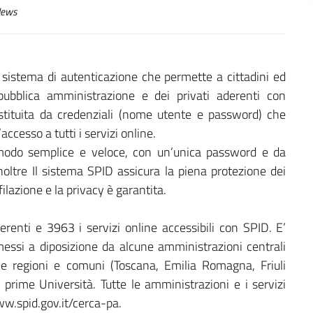
ews
il sistema di autenticazione che permette a cittadini ed
pubblica amministrazione e dei privati aderenti con
costituita da credenziali (nome utente e password) che
ccesso a tutti i servizi online.
 modo semplice e veloce, con un’unica password e da
Inoltre Il sistema SPID assicura la piena protezione dei
filazione e la privacy è garantita.
enti e 3963 i servizi online accessibili con SPID. E’
e messi a diposizione da alcune amministrazioni centrali
ne regioni e comuni (Toscana, Emilia Romagna, Friuli
e prime Università. Tutte le amministrazioni e i servizi
www.spid.gov.it/cerca-pa.