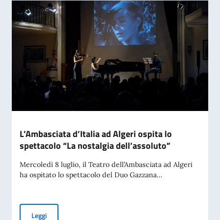
L’Ambasciata d’Italia ad Algeri ospita lo
spettacolo “La nostalgia dell’assoluto”
Mercoledì 8 luglio, il Teatro dell’Ambasciata ad Algeri
ha ospitato lo spettacolo del Duo Gazzana...
L’Ambasciata d’Italia ad Algeri ospita lo spettacolo “La nost
Leggi