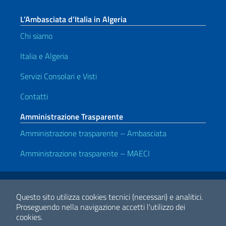
L’Ambasciata d’Italia in Algeria
Chi siamo
Italia e Algeria
Servizi Consolari e Visti
Contatti
Amministrazione Trasparente
Amministrazione trasparente – Ambasciata
Amministrazione trasparente – MAECI
Link Utili
Note legali
Privacy e cookie policy
Dichiarazione di accessibilità
Questo sito utilizza cookies tecnici (necessari) e analitici.
Proseguendo nella navigazione accetti l'utilizzo dei
cookies.