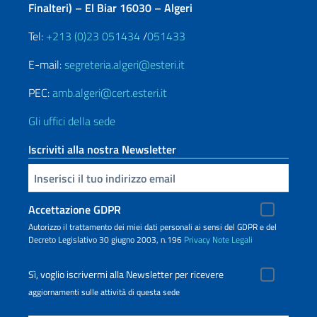
Finalteri) – El Biar 16030 – Algeri
Tel:
+213 (0)23 051434
/
051433
E-mail:
segreteria.algeri@esteri.it
PEC:
amb.algeri@cert.esteri.it
Gli uffici della sede
Iscriviti alla nostra Newsletter
Inserisci la tua email
Accettazione GDPR
Autorizzo il trattamento dei miei dati personali ai sensi del GDPR e del
Decreto Legislativo 30 giugno 2003, n.196
Privacy
Note Legali
Sì, voglio iscrivermi alla Newsletter per ricevere
aggiornamenti sulle attività di questa sede