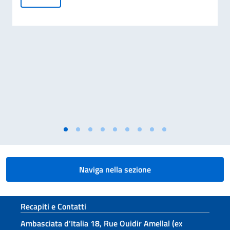
Naviga nella sezione
Sezione footer
Recapiti e Contatti
Ambasciata d’Italia 18, Rue Ouidir Amellal (ex