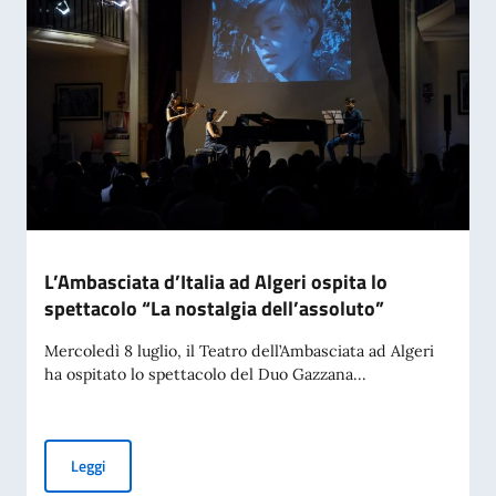
L’Ambasciata d’Italia ad Algeri ospita lo
spettacolo “La nostalgia dell’assoluto”
Mercoledì 8 luglio, il Teatro dell’Ambasciata ad Algeri
ha ospitato lo spettacolo del Duo Gazzana...
L’Ambasciata d’Italia ad Algeri ospita lo spettacolo “La nost
Leggi