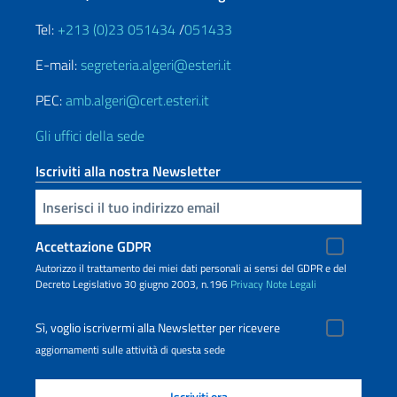
Tel:
+213 (0)23 051434
/
051433
E-mail:
segreteria.algeri@esteri.it
PEC:
amb.algeri@cert.esteri.it
Gli uffici della sede
Iscriviti alla nostra Newsletter
Inserisci la tua email
Accettazione GDPR
Autorizzo il trattamento dei miei dati personali ai sensi del GDPR e del
Decreto Legislativo 30 giugno 2003, n.196
Privacy
Note Legali
Sì, voglio iscrivermi alla Newsletter per ricevere
aggiornamenti sulle attività di questa sede