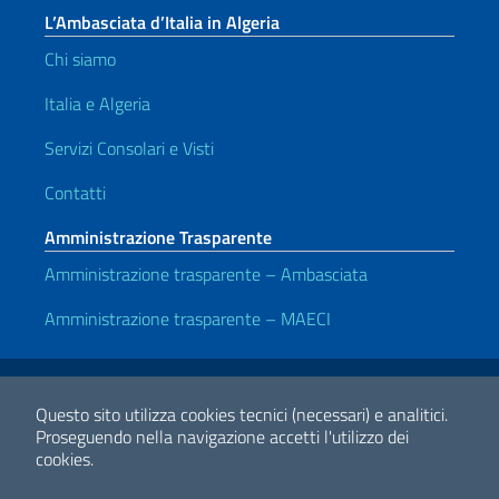
L’Ambasciata d’Italia in Algeria
Chi siamo
Italia e Algeria
Servizi Consolari e Visti
Contatti
Amministrazione Trasparente
Amministrazione trasparente – Ambasciata
Amministrazione trasparente – MAECI
Link Utili
Note legali
Privacy e cookie policy
Dichiarazione di accessibilità
Questo sito utilizza cookies tecnici (necessari) e analitici.
Proseguendo nella navigazione accetti l'utilizzo dei
cookies.
2026 Copyright Ministero degli Affari Esteri e della Cooperazione