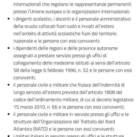
internazionali che regolano le rappresentanze permanenti
presso l’Unione europea o le organizzazioni internazionali;
i dirigenti scolastici, i docenti e il personale amministrativo
della scuola collocati fuori ruolo e inviati all’estero
nell’ambito di attività scolastiche fuori dal territorio
nazionale e le persone con essi conviventi;
i dipendenti delle regioni e delle province autonome
assegnati a prestare servizio presso gli uffici di
collegamento delle medesime istituiti ai sensi dell’articolo
58 della legge 6 febbraio 1996, n. 52 e le persone con essi
conviventi;
il personale civile e militare che fruisce dell’indennità di
lungo servizio all’estero prevista dall’articolo 1808 del
codice dell’ordinamento militare, di cui al decreto legislativo
15 marzo 2010, n. 66 e le persone con essi conviventi;
il personale civile e militare in servizio presso gli uffici e le
strutture dell’Organizzazione del Trattato del Nord
Atlantico (NATO) e le persone con essi conviventi;
i militari italiani in servizio presso gli uffici e le strutture