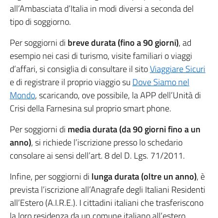
all’Ambasciata d’Italia in modi diversi a seconda del
tipo di soggiorno.
Per soggiorni di
breve durata (fino a 90 giorni)
, ad
esempio nei casi di turismo, visite familiari o viaggi
d’affari, si consiglia di consultare il sito
Viaggiare Sicuri
e di registrare il proprio viaggio su
Dove Siamo nel
Mondo
, scaricando, ove possibile, la APP dell’Unità di
Crisi della Farnesina sul proprio smart phone.
Per soggiorni di
media durata (da 90 giorni fino a un
anno)
, si richiede l’iscrizione presso lo schedario
consolare ai sensi dell’art. 8 del D. Lgs. 71/2011.
Infine, per soggiorni di
lunga durata (oltre un anno)
, è
prevista l’iscrizione all’Anagrafe degli Italiani Residenti
all’Estero (A.I.R.E.). I cittadini italiani che trasferiscono
la loro residenza da un comune italiano all’estero