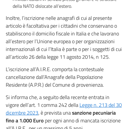
della NATO dislocate all’estero.
Inoltre, l’iscrizione nelle anagrafi di cui al presente
articolo è facoltativa per i cittadini che conservano o
stabiliscono il domicilio fiscale in Italia e che lavorano
all’estero per l’Unione europea o per organizzazioni
internazionali di cui l’Italia è parte o per i soggetti di cui
all’articolo 26 della legge 11 agosto 2014, n 125.
L’iscrizione all’A.I.R.E. comporta la contestuale
cancellazione dall’Anagrafe della Popolazione
Residente (A.P.R.) del Comune di provenienza.
Si informa che, a seguito della recente entrata in
vigore dell’art. 1 comma 242 della
Legge n. 213 del 30
dicembre 2023
, è prevista una
sanzione pecuniaria
fino a 1.000 Euro
per ogni anno di mancata iscrizione
all’A.I.R.E., per un massimo di 5 anni.