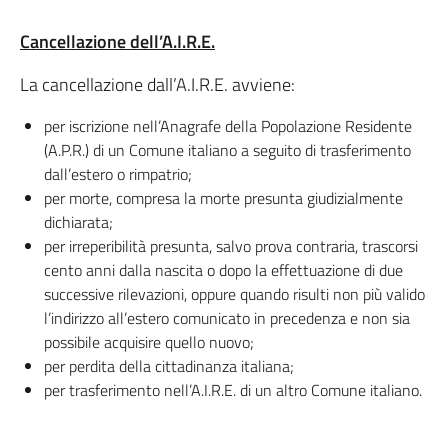
Cancellazione dell’A.I.R.E.
La cancellazione dall’A.I.R.E. avviene:
per iscrizione nell’Anagrafe della Popolazione Residente
(A.P.R.) di un Comune italiano a seguito di trasferimento
dall’estero o rimpatrio;
per morte, compresa la morte presunta giudizialmente
dichiarata;
per irreperibilità presunta, salvo prova contraria, trascorsi
cento anni dalla nascita o dopo la effettuazione di due
successive rilevazioni, oppure quando risulti non più valido
l’indirizzo all’estero comunicato in precedenza e non sia
possibile acquisire quello nuovo;
per perdita della cittadinanza italiana;
per trasferimento nell’A.I.R.E. di un altro Comune italiano.