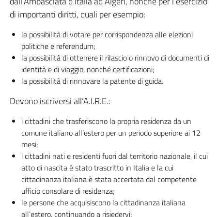
dall’Ambasciata d’Italia ad Algeri, nonché per l’esercizio
di importanti diritti, quali per esempio:
la possibilità di votare per corrispondenza alle elezioni
politiche e referendum;
la possibilità di ottenere il rilascio o rinnovo di documenti di
identità e di viaggio, nonché certificazioni;
la possibilità di rinnovare la patente di guida.
Devono iscriversi all’A.I.R.E.:
i cittadini che trasferiscono la propria residenza da un
comune italiano all’estero per un periodo superiore ai 12
mesi;
i cittadini nati e residenti fuori dal territorio nazionale, il cui
atto di nascita è stato trascritto in Italia e la cui
cittadinanza italiana è stata accertata dal competente
ufficio consolare di residenza;
le persone che acquisiscono la cittadinanza italiana
all’estero, continuando a risiedervi;