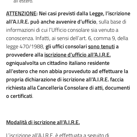
all’estero.
ATTENZIONE
: Nei casi previsti dalla Legge, l’iscrizione
all’A.I.R.E. può anche avvenire d’ufficio
, sulla base di
informazioni di cui l’Ufficio consolare sia venuto a
conoscenza. Infatti, ai sensi dell’art. 6, comma 9, della
legge 470/1988,
gli uffici consolari
sono tenuti
a
provvedere alla
iscrizione d’ufficio all’A.I.R.E.
ogniqualvolta un cittadino italiano residente
all’estero che non abbia provveduto ad effettuare la
propria dichiarazione di iscrizione all’A.I.R.E. faccia
richiesta alla Cancelleria Consolare di atti, documenti
o certificati
.
Modalità di iscrizione all’A.I.R.E.
L’iscrizione all’A.I.R.E. è effettuata a seguito di